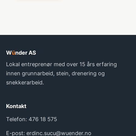
W
ü
nder AS
Lokal entreprenør med over 15 års erfaring
innen grunnarbeid, stein, drenering og
snekkerarbeid.
Kontakt
Telefon:
476 18 575
E-post:
erdinc.sucu@wuender.no