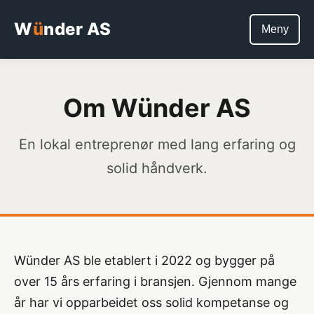
W
ü
nder AS
Meny
Om Wünder AS
En lokal entreprenør med lang erfaring og
solid håndverk.
Wünder AS ble etablert i 2022 og bygger på
over 15 års erfaring i bransjen. Gjennom mange
år har vi opparbeidet oss solid kompetanse og