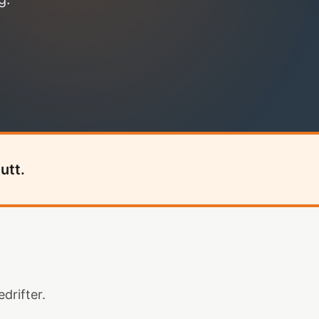
utt.
drifter.