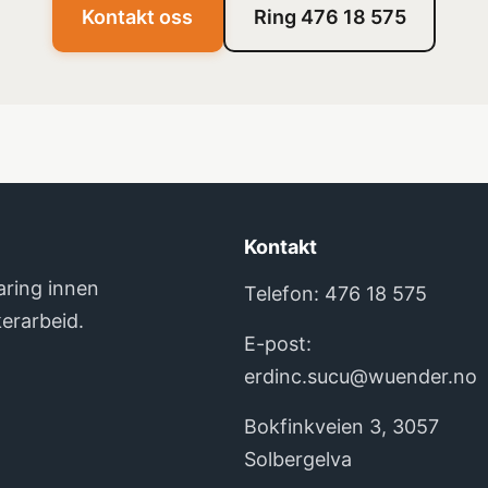
Kontakt oss
Ring 476 18 575
Kontakt
aring innen
Telefon:
476 18 575
erarbeid.
E-post:
erdinc.sucu@wuender.no
Bokfinkveien 3, 3057
Solbergelva