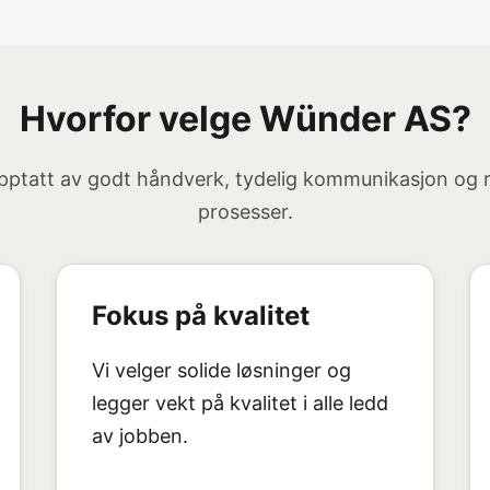
Hvorfor velge Wünder AS?
opptatt av godt håndverk, tydelig kommunikasjon og 
prosesser.
Fokus på kvalitet
Vi velger solide løsninger og
legger vekt på kvalitet i alle ledd
av jobben.