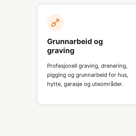
Grunnarbeid og
graving
Profesjonell graving, drenering,
pigging og grunnarbeid for hus,
hytte, garasje og uteområder.