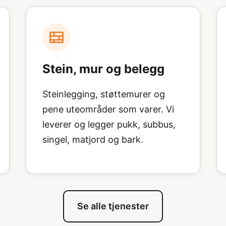
Stein, mur og belegg
Steinlegging, støttemurer og
pene uteområder som varer. Vi
leverer og legger pukk, subbus,
singel, matjord og bark.
Se alle tjenester