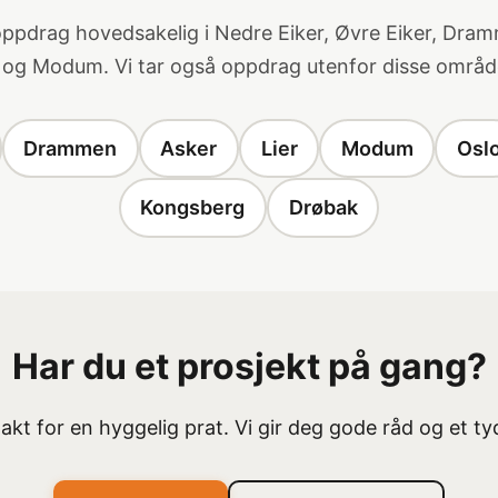
 oppdrag hovedsakelig i Nedre Eiker, Øvre Eiker, Dram
r og Modum. Vi tar også oppdrag utenfor disse områd
Drammen
Asker
Lier
Modum
Osl
Kongsberg
Drøbak
Har du et prosjekt på gang?
kt for en hyggelig prat. Vi gir deg gode råd og et tyd