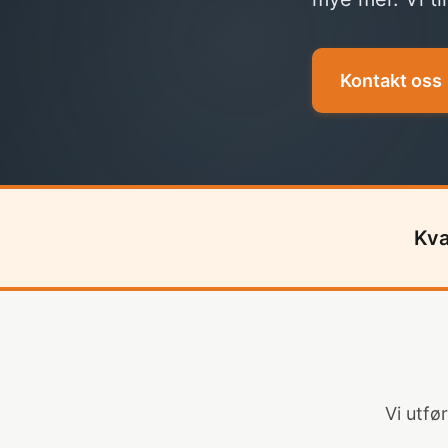
Kontakt oss
Kva
Vi utfø