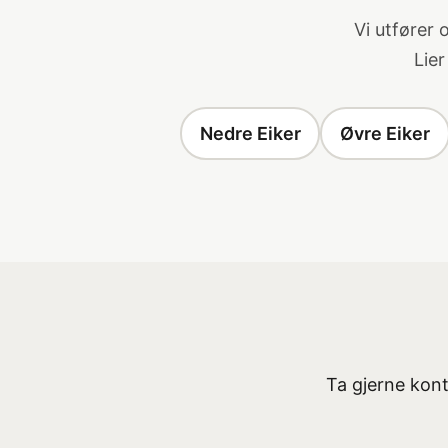
Vi utfører
Lie
Nedre Eiker
Øvre Eiker
Ta gjerne konta