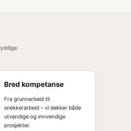
ryddige
Bred kompetanse
Fra grunnarbeid til
snekkerarbeid – vi dekker både
utvendige og innvendige
prosjekter.