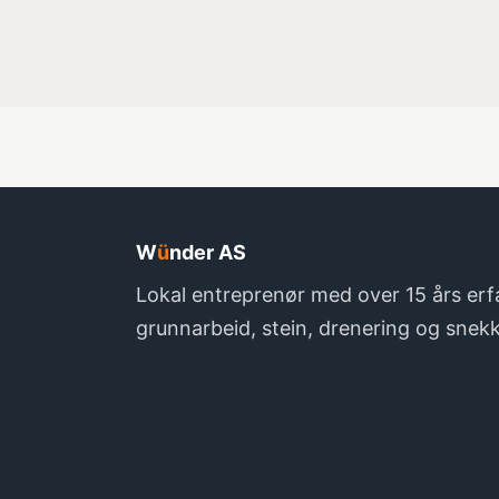
W
ü
nder AS
Lokal entreprenør med over 15 års erf
grunnarbeid, stein, drenering og snekk